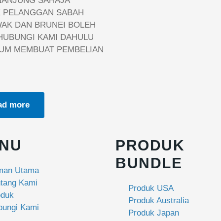
ANJUNG SAHAJA
 PELANGGAN SABAH
AK DAN BRUNEI BOLEH
UBUNGI KAMI DAHULU
UM MEMBUAT PEMBELIAN
ad more
NU
PRODUK
BUNDLE
man Utama
ntang Kami
Produk USA
oduk
Produk Australia
bungi Kami
Produk Japan