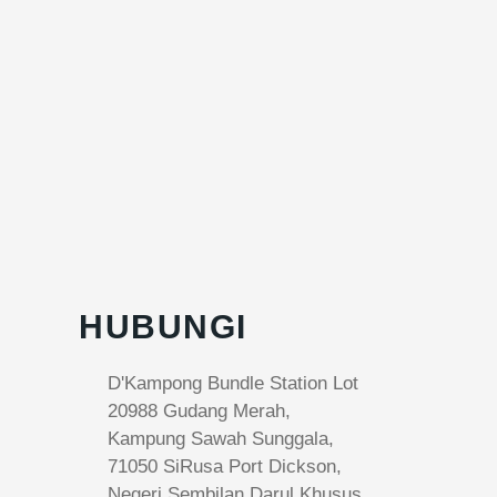
HUBUNGI
D'Kampong Bundle Station Lot
20988 Gudang Merah,
Kampung Sawah Sunggala,
71050 SiRusa Port Dickson,
Negeri Sembilan Darul Khusus