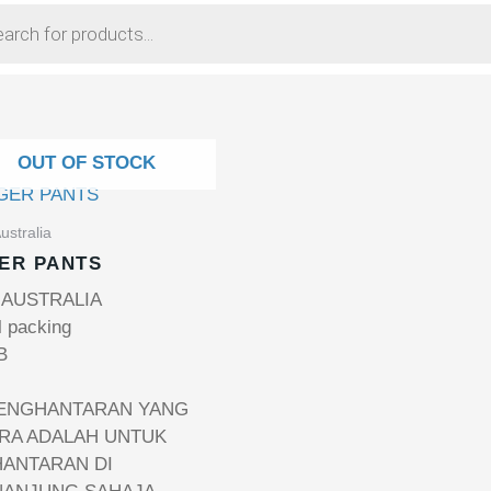
OUT OF STOCK
ustralia
ER PANTS
 AUSTRALIA
l packing
B
ENGHANTARAN YANG
RA ADALAH UNTUK
ANTARAN DI