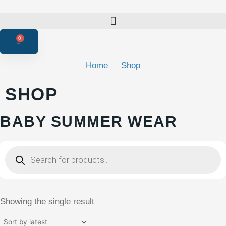
Products search
0
CART
Home
Shop
SHOP
BABY SUMMER WEAR
Products
search
Showing the single result